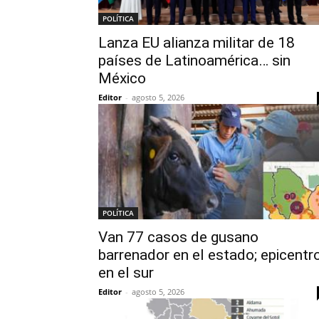
POLÍTICA
Lanza EU alianza militar de 18
países de Latinoamérica… sin
México
Editor
-
agosto 5, 2026
POLÍTICA
Van 77 casos de gusano
barrenador en el estado; epicentr
en el sur
Editor
-
agosto 5, 2026