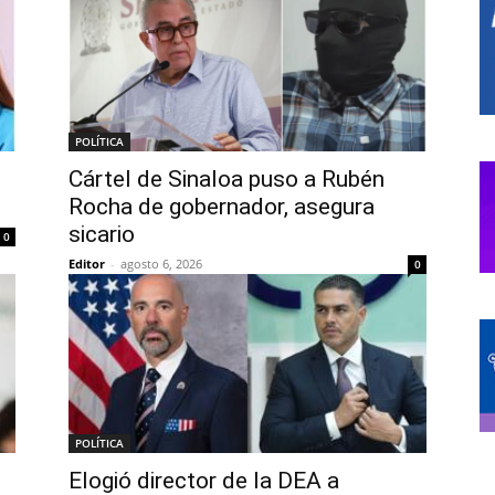
POLÍTICA
Cártel de Sinaloa puso a Rubén
Rocha de gobernador, asegura
sicario
0
Editor
-
agosto 6, 2026
0
POLÍTICA
Elogió director de la DEA a