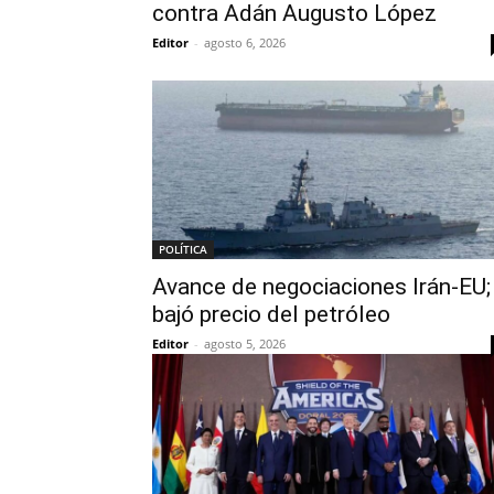
contra Adán Augusto López
Editor
-
agosto 6, 2026
POLÍTICA
Avance de negociaciones Irán-EU;
bajó precio del petróleo
Editor
-
agosto 5, 2026