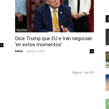
POLÍTICA
Dice Trump que EU e Irán negocian
‘en estos momentos’
0
Editor
-
agosto 4, 2026
0
Página 1 de 820