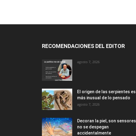
RECOMENDACIONES DEL EDITOR
agosto 7, 2026
El origen de las serpientes es
más inusual de lo pensado
agosto 7, 2026
Decoran la piel, son sensores
no se despegan
accidentalmente