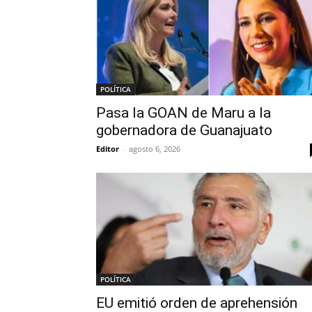
POLÍTICA
Pasa la GOAN de Maru a la
gobernadora de Guanajuato
Editor
-
agosto 6, 2026
POLÍTICA
EU emitió orden de aprehensión