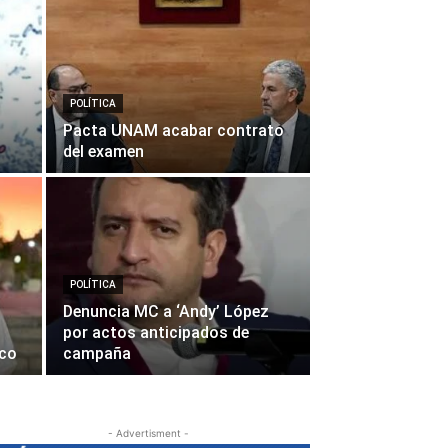
POLÍTICA
Pacta UNAM acabar contrato
del examen
POLÍTICA
Denuncia MC a ‘Andy’ López
por actos anticipados de
ico
campaña
- Advertisment -