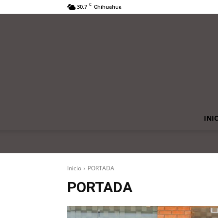
C
30.7
Chihuahua
INI
Inicio
PORTADA
PORTADA