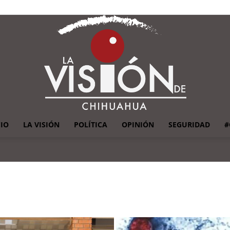
CIO
LA VISIÓN
POLÍTICA
OPINIÓN
SEGURIDAD
#
La
Visión