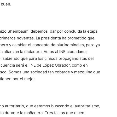
n buen.
 hizo Sheinbaum, debemos dar por concluida la etapa
 primeros noventas. La presidenta ha prometido que
dinero y cambiar el concepto de plurinominales, pero ya
fianzan la dictadura. Adiós al INE ciudadano;
, sabiendo que para los cínicos propagandistas del
secuencia será el INE de López Obrador, como en
asco. Somos una sociedad tan cobarde y mezquina que
 tienen por el mejor.
rno autoritario, que estemos buscando el autoritarismo,
nta durante la mañanera. Tres falsos que dicen