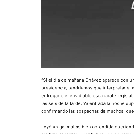
“Si el día de mañana Chávez aparece con un
presidencia, tendríamos que interpretar e
entregarle el envidiable escaparate legislati
las seis de la tarde. Ya entrada la noche su
confirmando las sospechas de muchos, que 
Leyó un galimatías bien aprendido queriendo 