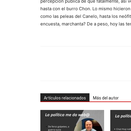
percepción pública de que fatalmente, así v
hasta con el burro Chon. Lo mismo hicieron 
como las peleas del Canelo, hasta los neófi
encuesta, marchanta? De a peso, hoy las t
Cuota
Artículos relacionados
Más del autor