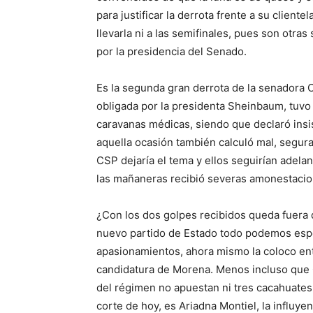
para justificar la derrota frente a su clien
llevarla ni a las semifinales, pues son otr
por la presidencia del Senado.
Es la segunda gran derrota de la senadora 
obligada por la presidenta Sheinbaum, tuvo
caravanas médicas, siendo que declaró insi
aquella ocasión también calculó mal, segu
CSP dejaría el tema y ellos seguirían adel
las mañaneras recibió severas amonestacion
¿Con los dos golpes recibidos queda fuera 
nuevo partido de Estado todo podemos esper
apasionamientos, ahora mismo la coloco entr
candidatura de Morena. Menos incluso que C
del régimen no apuestan ni tres cacahuates
corte de hoy, es Ariadna Montiel, la influyen