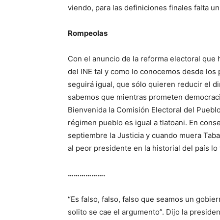
viendo, para las definiciones finales falta u
Rompeolas
Con el anuncio de la reforma electoral que
del INE tal y como lo conocemos desde los
seguirá igual, que sólo quieren reducir el 
sabemos que mientras prometen democracia a
Bienvenida la Comisión Electoral del Pueblo
régimen pueblo es igual a tlatoani. En con
septiembre la Justicia y cuando muera Tab
al peor presidente en la historial del país lo
……………….
“Es falso, falso, falso que seamos un gobie
solito se cae el argumento”. Dijo la preside