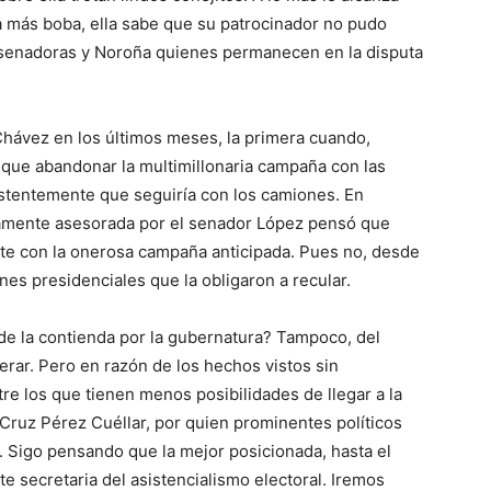
tela más boba, ella sabe que su patrocinador no pudo
as senadoras y Noroña quienes permanecen en la disputa
Chávez en los últimos meses, la primera cuando,
 que abandonar la multimillonaria campaña con las
stentemente que seguiría con los camiones. En
ramente asesorada por el senador López pensó que
ante con la onerosa campaña anticipada. Pues no, desde
es presidenciales que la obligaron a recular.
de la contienda por la gubernatura? Tampoco, del
ar. Pero en razón de los hechos vistos sin
e los que tienen menos posibilidades de llegar a la
ruz Pérez Cuéllar, por quien prominentes políticos
. Sigo pensando que la mejor posicionada, hasta el
te secretaria del asistencialismo electoral. Iremos