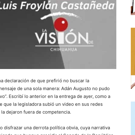
a declaración de que prefirió no buscar la
l mensaje de una sola manera: Adán Augusto no pudo
vo”. Escribí lo anterior en la entrega de ayer, como a
pe que la legisladora subió un video en sus redes
la dejaron fuera de competencia.
disfrazar una derrota política obvia, cuya narrativa