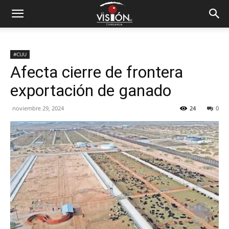
#CUU
Afecta cierre de frontera
exportación de ganado
noviembre 29, 2024
24
0