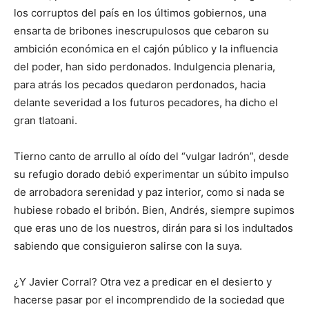
los corruptos del país en los últimos gobiernos, una
ensarta de bribones inescrupulosos que cebaron su
ambición económica en el cajón público y la influencia
del poder, han sido perdonados. Indulgencia plenaria,
para atrás los pecados quedaron perdonados, hacia
delante severidad a los futuros pecadores, ha dicho el
gran tlatoani.
Tierno canto de arrullo al oído del “vulgar ladrón”, desde
su refugio dorado debió experimentar un súbito impulso
de arrobadora serenidad y paz interior, como si nada se
hubiese robado el bribón. Bien, Andrés, siempre supimos
que eras uno de los nuestros, dirán para si los indultados
sabiendo que consiguieron salirse con la suya.
¿Y Javier Corral? Otra vez a predicar en el desierto y
hacerse pasar por el incomprendido de la sociedad que