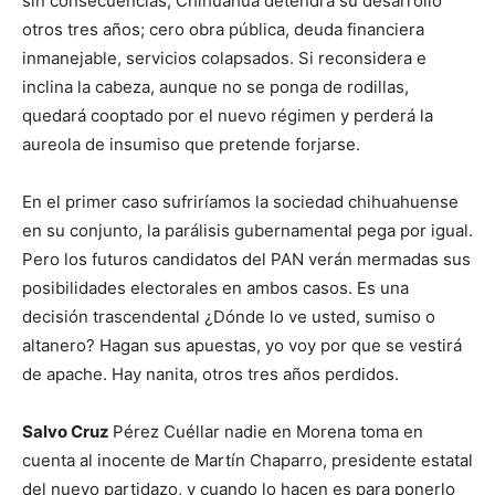
sin consecuencias, Chihuahua detendrá su desarrollo
otros tres años; cero obra pública, deuda financiera
inmanejable, servicios colapsados. Si reconsidera e
inclina la cabeza, aunque no se ponga de rodillas,
quedará cooptado por el nuevo régimen y perderá la
aureola de insumiso que pretende forjarse.
En el primer caso sufriríamos la sociedad chihuahuense
en su conjunto, la parálisis gubernamental pega por igual.
Pero los futuros candidatos del PAN verán mermadas sus
posibilidades electorales en ambos casos. Es una
decisión trascendental ¿Dónde lo ve usted, sumiso o
altanero? Hagan sus apuestas, yo voy por que se vestirá
de apache. Hay nanita, otros tres años perdidos.
Salvo Cruz
Pérez Cuéllar nadie en Morena toma en
cuenta al inocente de Martín Chaparro, presidente estatal
del nuevo partidazo, y cuando lo hacen es para ponerlo