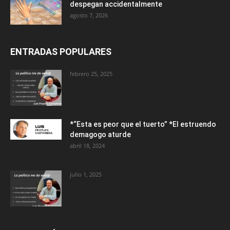
despegan accidentalmente
agosto 7, 2026
ENTRADAS POPULARES
febrero 25, 2025
*“Esta es peor que el tuerto” *El estruendo
demagogo aturde
abril 18, 2024
julio 1, 2025