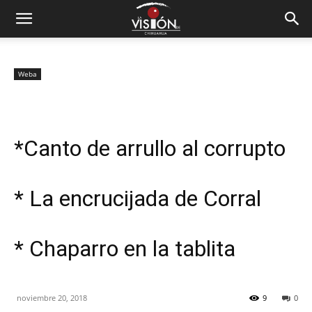
Weba
*Canto de arrullo al corrupto
* La encrucijada de Corral
* Chaparro en la tablita
noviembre 20, 2018
9
0