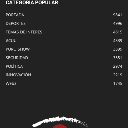
CATEGORÍA POPULAR
PORTADA
9841
DEPORTES
4996
TEMAS DE INTERÉS
4815
#CUU
4539
PURO SHOW
3399
SEGURIDAD
3351
POLÍTICA
2974
INNOVACIÓN
2219
Weba
1745