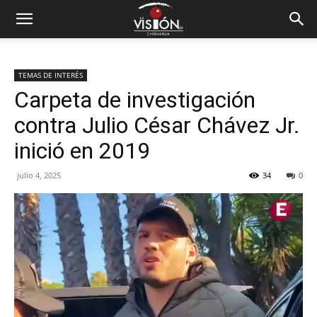
TEMAS DE INTERÉS
Carpeta de investigación
contra Julio César Chávez Jr.
inició en 2019
julio 4, 2025
34
0