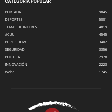
CATEGORÍA POPULAR
PORTADA
9845
DEPORTES
5001
TEMAS DE INTERÉS
4819
#CUU
4545
PURO SHOW
3402
SEGURIDAD
3356
POLÍTICA
2978
INNOVACIÓN
2223
Weba
1745