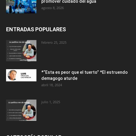
promover cuidado del agua
agosto 8, 2026
ENTRADAS POPULARES
febrero 25, 2025
*“Esta es peor que el tuerto” *El estruendo
demagogo aturde
abril 18, 2024
julio 1, 2025