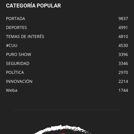
CATEGORÍA POPULAR
PORTADA
9837
DEPORTES
4991
TEMAS DE INTERÉS
4810
#CUU
4530
PURO SHOW
3396
SEGURIDAD
3346
POLÍTICA
2970
INNOVACIÓN
2214
Weba
1744