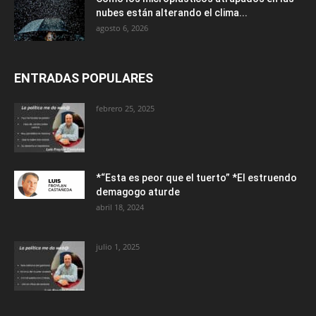
nubes están alterando el clima...
agosto 6, 2026
ENTRADAS POPULARES
febrero 25, 2025
*“Esta es peor que el tuerto” *El estruendo
demagogo aturde
abril 18, 2024
julio 1, 2025