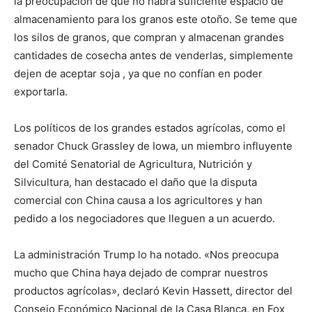
la preocupación de que no habrá suficiente espacio de
almacenamiento para los granos este otoño. Se teme que
los silos de granos, que compran y almacenan grandes
cantidades de cosecha antes de venderlas, simplemente
dejen de aceptar soja , ya que no confían en poder
exportarla.
Los políticos de los grandes estados agrícolas, como el
senador Chuck Grassley de Iowa, un miembro influyente
del Comité Senatorial de Agricultura, Nutrición y
Silvicultura, han destacado el daño que la disputa
comercial con China causa a los agricultores y han
pedido a los negociadores que lleguen a un acuerdo.
La administración Trump lo ha notado. «Nos preocupa
mucho que China haya dejado de comprar nuestros
productos agrícolas», declaró Kevin Hassett, director del
Consejo Económico Nacional de la Casa Blanca, en Fox