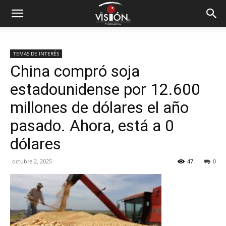
TEMAS DE INTERÉS
China compró soja
estadounidense por 12.600
millones de dólares el año
pasado. Ahora, está a 0
dólares
octubre 2, 2025
47
0