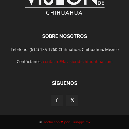
SOBRE NOSOTROS
Teléfono: (614) 185 1760 Chihuahua, Chihuahua, México
Contáctanos:
contacto@lavisiondechihuahua.com
SÍGUENOS
©
Hecho con ❤ por Cuuapps.mx