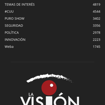
TEMAS DE INTERÉS
4819
#CUU
4544
PURO SHOW
3402
SEGURIDAD
3356
POLÍTICA
2978
INNOVACIÓN
2223
Weba
1745