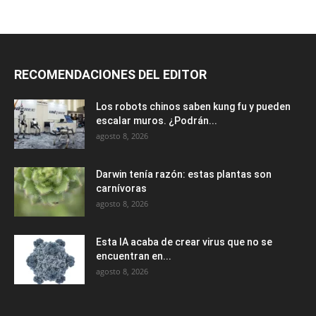
RECOMENDACIONES DEL EDITOR
Los robots chinos saben kung fu y pueden
escalar muros. ¿Podrán...
agosto 8, 2026
Darwin tenía razón: estas plantas son
carnívoras
agosto 8, 2026
Esta IA acaba de crear virus que no se
encuentran en...
agosto 8, 2026