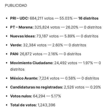
PUBLICIDAD
PRI – UDC:
684,211 votos — 55.03% —
16 distritos
PT – Morena:
325,824 votos — 26.20% — 0 distritos
Nuevas Ideas:
73,187 votos — 5.89% — 0 distritos
Verde:
32,384 votos — 2.60% — 0 distritos
PAN:
26,872 votos — 2.16% — 0 distritos
Movimiento Ciudadano:
24,492 votos — 1.97% — 0
distritos
México Avante:
7,224 votos — 0.58% — 0 distritos
Candidaturas no registradas:
2,526 votos — 0.20%
Votos nulos:
64,294 — 5.17%
Total de votos:
1,243,396