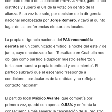
compitió dentro de la coalición PRI-PAN-PRD, ganó cinco
distritos y superó el 6% de la votación dentro de la
alianza. Esta vez fue solo, por decisión de la dirigencia
nacional encabezada por
Jorge Romero
, y cayó al quinto
lugar de las preferencias electorales locales.
La propia dirigencia nacional del
PAN reconoció la
derrota
en un comunicado emitido la noche del este 7 de
junio, cuyo encabezado fue: “Resultado en Coahuila nos
obligan como partido a duplicar nuestro esfuerzo y
fortalecer nuestra propia identidad y crecimiento”. El
partido subrayó que el escenario “responde a
condiciones particulares de la entidad y no refleja el
contexto nacional”.
El partido local
México Avante
, que competía por
primera vez, quedó con apenas
0.58%
y enfrenta la
consecuencia más severa: la cancelación de su registro