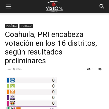
POLÍTICA
PORTADA
Coahuila, PRI encabeza
votación en los 16 distritos,
según resultados
preliminares
junio 8, 2026
0
0