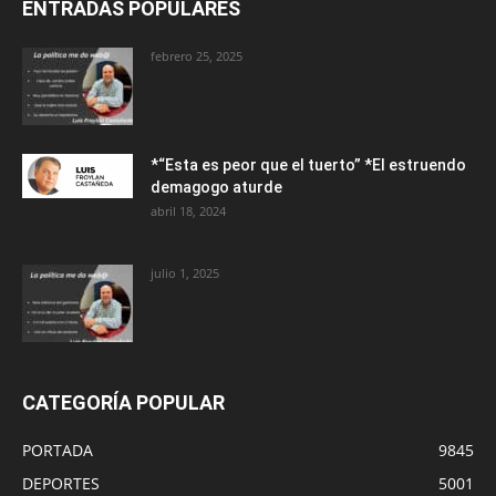
ENTRADAS POPULARES
febrero 25, 2025
*“Esta es peor que el tuerto” *El estruendo
demagogo aturde
abril 18, 2024
julio 1, 2025
CATEGORÍA POPULAR
PORTADA
9845
DEPORTES
5001