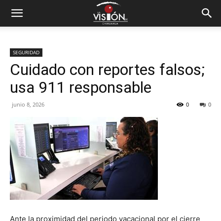
SEGURIDAD
Cuidado con reportes falsos;
usa 911 responsable
junio 8, 2026
0
0
Ante la proximidad del periodo vacacional por el cierre