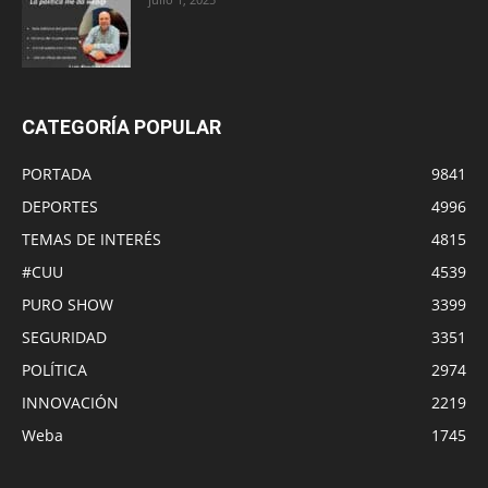
CATEGORÍA POPULAR
PORTADA
9841
DEPORTES
4996
TEMAS DE INTERÉS
4815
#CUU
4539
PURO SHOW
3399
SEGURIDAD
3351
POLÍTICA
2974
INNOVACIÓN
2219
Weba
1745