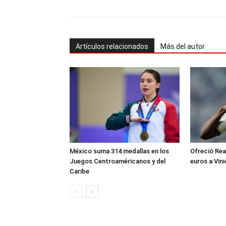
Artículos relacionados
Más del autor
México suma 314 medallas en los
Ofreció Rea
Juegos Centroaméricanos y del
euros a Vin
Caribe