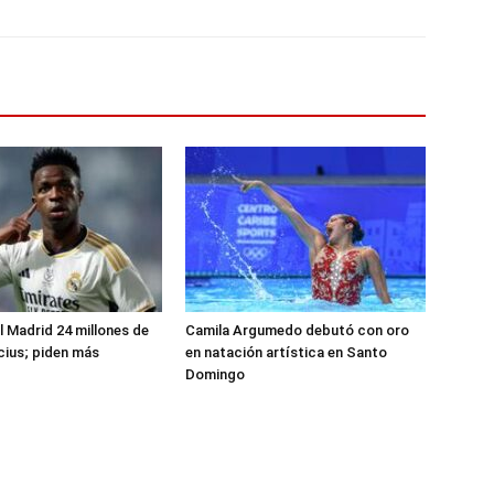
l Madrid 24 millones de
Camila Argumedo debutó con oro
icius; piden más
en natación artística en Santo
Domingo