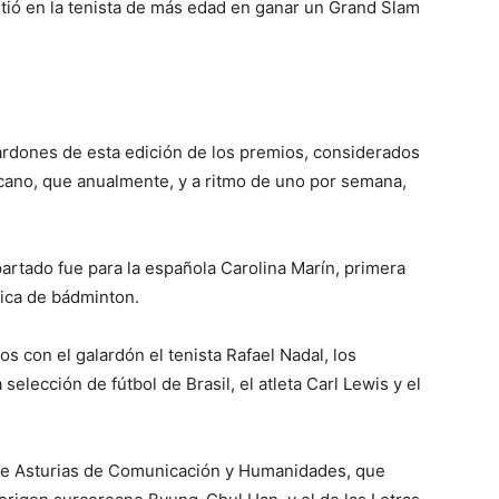
rtió en la tenista de más edad en ganar un Grand Slam
lardones de esta edición de los premios, considerados
cano, que anualmente, y a ritmo de uno por semana,
artado fue para la española Carolina Marín, primera
ica de bádminton.
os con el galardón el tenista Rafael Nadal, los
 selección de fútbol de Brasil, el atleta Carl Lewis y el
 de Asturias de Comunicación y Humanidades, que