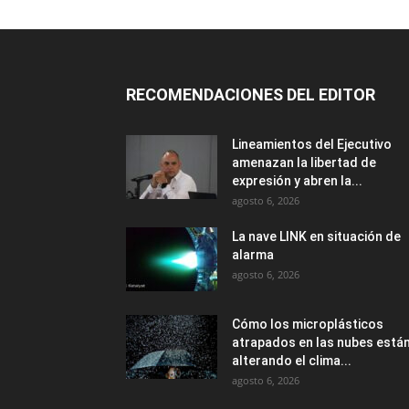
RECOMENDACIONES DEL EDITOR
Lineamientos del Ejecutivo
amenazan la libertad de
expresión y abren la...
agosto 6, 2026
La nave LINK en situación de
alarma
agosto 6, 2026
Cómo los microplásticos
atrapados en las nubes está
alterando el clima...
agosto 6, 2026