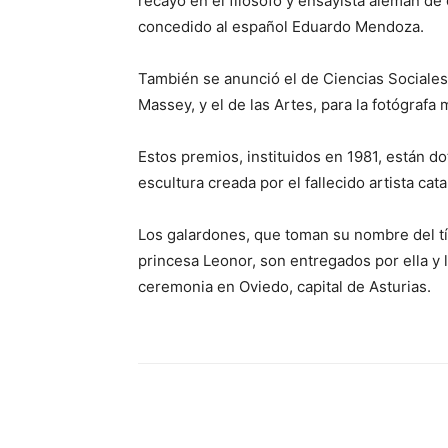
recayó en el filósofo y ensayista alemán de
concedido al español Eduardo Mendoza.
También se anunció el de Ciencias Sociales
Massey, y el de las Artes, para la fotógrafa 
Estos premios, instituidos en 1981, están d
escultura creada por el fallecido artista cat
Los galardones, que toman su nombre del tít
princesa Leonor, son entregados por ella y l
ceremonia en Oviedo, capital de Asturias.
Cuota