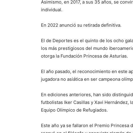
Asimismo, en 2017, a sus 35 años, se convi
individual.
En 2022 anunció su retirada definitiva.
El de Deportes es el quinto de los ocho ga
los más prestigiosos del mundo iberoameri
otorga la Fundación Princesa de Asturias.
El año pasado, el reconocimiento en este ap
jugadora no asiática en ser campeona olímp
En ediciones anteriores, han sido distinguid
futbolistas Iker Casillas y Xavi Hernández, la
Equipo Olímpico de Refugiados.
Este año ya se fallaron el Premio Princesa