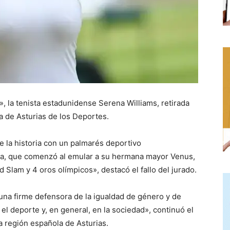
, la tenista estadunidense Serena Williams, retirada
 de Asturias de los Deportes.
e la historia con un palmarés deportivo
era, que comenzó al emular a su hermana mayor Venus,
d Slam y 4 oros olímpicos», destacó el fallo del jurado.
una firme defensora de la igualdad de género y de
l deporte y, en general, en la sociedad», continuó el
la región española de Asturias.