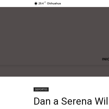
C
29.4
Chihuahua
INI
DEPORTES
Dan a Serena Wil