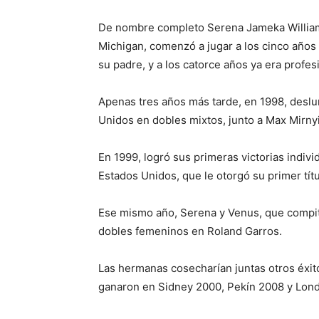
De nombre completo Serena Jameka William
Michigan, comenzó a jugar a los cinco año
su padre, y a los catorce años ya era profes
Apenas tres años más tarde, en 1998, desl
Unidos en dobles mixtos, junto a Max Mirnyi
En 1999, logró sus primeras victorias indivi
Estados Unidos, que le otorgó su primer tít
Ese mismo año, Serena y Venus, que compit
dobles femeninos en Roland Garros.
Las hermanas cosecharían juntas otros éxit
ganaron en Sidney 2000, Pekín 2008 y Lond