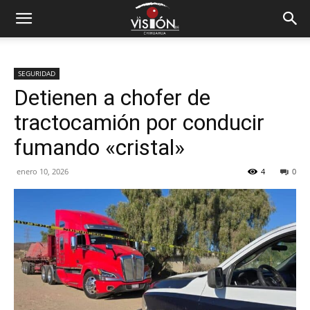
SEGURIDAD
Detienen a chofer de
tractocamión por conducir
fumando «cristal»
enero 10, 2026
4
0