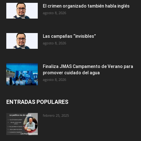
El crimen organizado también habla inglés
agosto 8, 2026
Las campañas “invisibles”
agosto 8, 2026
Finaliza JMAS Campamento de Verano para
promover cuidado del agua
agosto 8, 2026
ENTRADAS POPULARES
febrero 25, 2025