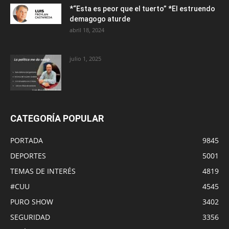
*“Esta es peor que el tuerto” *El estruendo
demagogo aturde
abril 18, 2024
julio 1, 2025
CATEGORÍA POPULAR
PORTADA
9845
DEPORTES
5001
TEMAS DE INTERÉS
4819
#CUU
4545
PURO SHOW
3402
SEGURIDAD
3356