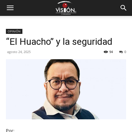
OPINIÓN
“El Huacho” y la seguridad
agosto 24, 2025
94
0
Por: