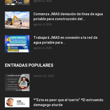
agosto 6, 2026
Comienza JMAS deviación de línea de agua
potable para construcción del...
agosto 6, 2026
Trabajará JMAS en conexión a la red de
agua potable para...
agosto 6, 2026
ENTRADAS POPULARES
febrero 25, 2025
*“Esta es peor que el tuerto” *El estruendo
demagogo aturde