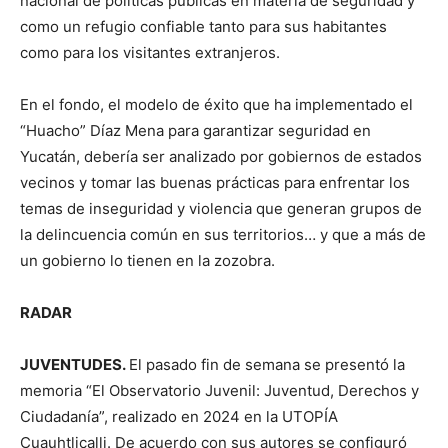
nacional de políticas públicas en materia de seguridad y
como un refugio confiable tanto para sus habitantes
como para los visitantes extranjeros.
En el fondo, el modelo de éxito que ha implementado el
“Huacho” Díaz Mena para garantizar seguridad en
Yucatán, debería ser analizado por gobiernos de estados
vecinos y tomar las buenas prácticas para enfrentar los
temas de inseguridad y violencia que generan grupos de
la delincuencia común en sus territorios… y que a más de
un gobierno lo tienen en la zozobra.
RADAR
JUVENTUDES.
El pasado fin de semana se presentó la
memoria “El Observatorio Juvenil: Juventud, Derechos y
Ciudadanía”, realizado en 2024 en la UTOPÍA
Cuauhtlicalli. De acuerdo con sus autores se configuró