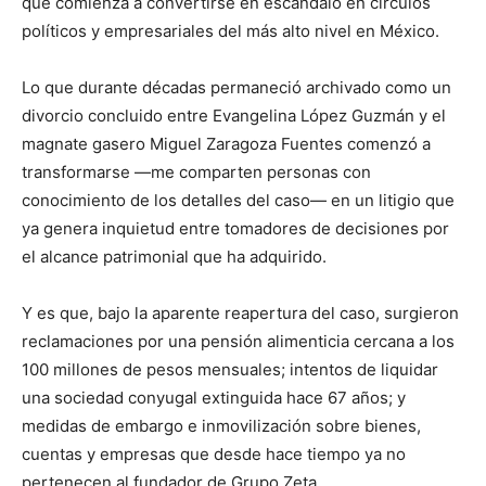
que comienza a convertirse en escándalo en círculos
políticos y empresariales del más alto nivel en México.
Lo que durante décadas permaneció archivado como un
divorcio concluido entre Evangelina López Guzmán y el
magnate gasero Miguel Zaragoza Fuentes comenzó a
transformarse —me comparten personas con
conocimiento de los detalles del caso— en un litigio que
ya genera inquietud entre tomadores de decisiones por
el alcance patrimonial que ha adquirido.
Y es que, bajo la aparente reapertura del caso, surgieron
reclamaciones por una pensión alimenticia cercana a los
100 millones de pesos mensuales; intentos de liquidar
una sociedad conyugal extinguida hace 67 años; y
medidas de embargo e inmovilización sobre bienes,
cuentas y empresas que desde hace tiempo ya no
pertenecen al fundador de Grupo Zeta.