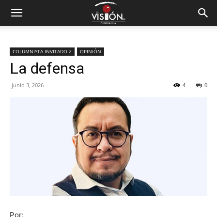
COLUMNISTA INVITADO 2
OPINIÓN
La defensa
junio 3, 2026
4
0
Por: