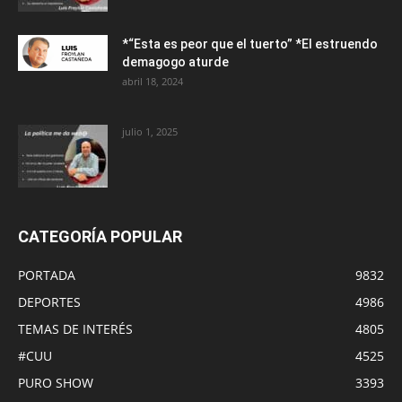
*“Esta es peor que el tuerto” *El estruendo
demagogo aturde
abril 18, 2024
julio 1, 2025
CATEGORÍA POPULAR
PORTADA
9832
DEPORTES
4986
TEMAS DE INTERÉS
4805
#CUU
4525
PURO SHOW
3393