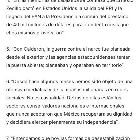
4. “En las memorias de Labastida se confiesa que Ernesto
Zedillo pactó en Estados Unidos la salida del PRI y la
llegada del PAN a la Presidencia a cambio del préstamo
de 40 mil millones de dólares para atender la crisis que
ellos mismos provocaron”.
5. “Con Calderón, la guerra contra el narco fue planeada
desde el exterior y las agencias estadounidenses tenían
la puerta abierta; planeaban y operaban en territorio”.
6. “Desde hace algunos meses hemos sido objeto de una
ofensiva mediática y de campañas millonarias en redes
sociales. No es casualidad. Detrás de ellas están los
sectores conservadores nacionales e internacionales
que nunca aceptaron que México recuperara su dignidad
y decidiera ejercer plenamente su independencia”.
7. “Entendamos que hoy las formas de desestabilización