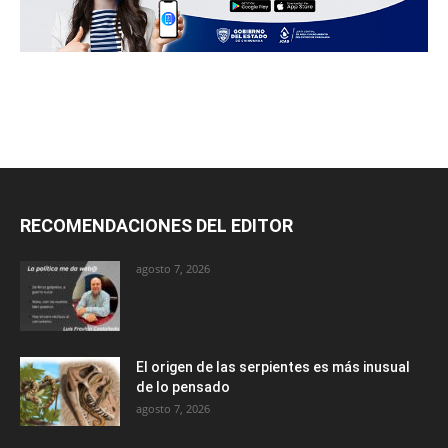
RECOMENDACIONES DEL EDITOR
agosto 7, 2026
El origen de las serpientes es más inusual
de lo pensado
agosto 7, 2026