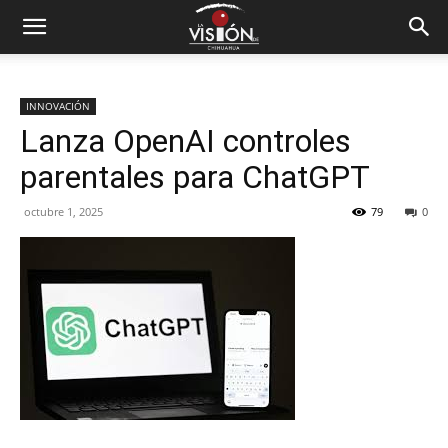
INNOVACIÓN
Lanza OpenAI controles
parentales para ChatGPT
octubre 1, 2025
79
0