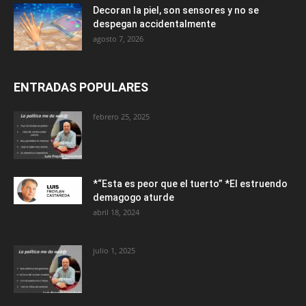
Decoran la piel, son sensores y no se
despegan accidentalmente
agosto 7, 2026
ENTRADAS POPULARES
febrero 25, 2025
*“Esta es peor que el tuerto” *El estruendo
demagogo aturde
abril 18, 2024
julio 1, 2025