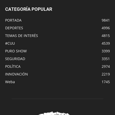
CATEGORÍA POPULAR
PORTADA
9841
DEPORTES
4996
TEMAS DE INTERÉS
4815
#CUU
4539
PURO SHOW
3399
SEGURIDAD
3351
POLÍTICA
2974
INNOVACIÓN
2219
Weba
1745