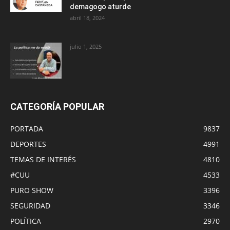
demagogo aturde
abril 18, 2024
julio 1, 2025
CATEGORÍA POPULAR
PORTADA
9837
DEPORTES
4991
TEMAS DE INTERÉS
4810
#CUU
4533
PURO SHOW
3396
SEGURIDAD
3346
POLÍTICA
2970