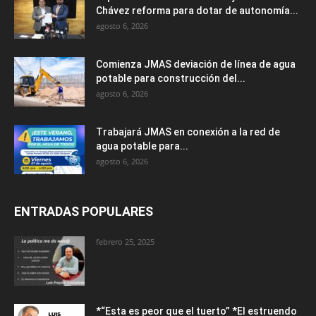
Chávez reforma para dotar de autonomía...
agosto 6, 2026
Comienza JMAS deviación de línea de agua
potable para construcción del...
agosto 6, 2026
Trabajará JMAS en conexión a la red de
agua potable para...
agosto 6, 2026
ENTRADAS POPULARES
febrero 25, 2025
*“Esta es peor que el tuerto” *El estruendo