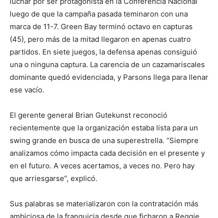
luchar por ser protagonista en la Conferencia Nacional
luego de que la campaña pasada teminaron con una
marca de 11-7. Green Bay terminó octavo en capturas
(45), pero más de la mitad llegaron en apenas cuatro
partidos. En siete juegos, la defensa apenas consiguió
una o ninguna captura. La carencia de un cazamariscales
dominante quedó evidenciada, y Parsons llega para llenar
ese vacío.
El gerente general Brian Gutekunst reconoció
recientemente que la organización estaba lista para un
swing grande en busca de una superestrella. “Siempre
analizamos cómo impacta cada decisión en el presente y
en el futuro. A veces acertamos, a veces no. Pero hay
que arriesgarse”, explicó.
Sus palabras se materializaron con la contratación más
ambiciosa de la franquicia desde que ficharon a Reggie