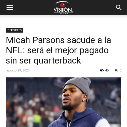
DEPORTES
Micah Parsons sacude a la
NFL: será el mejor pagado
sin ser quarterback
agosto 29, 2025
40
0