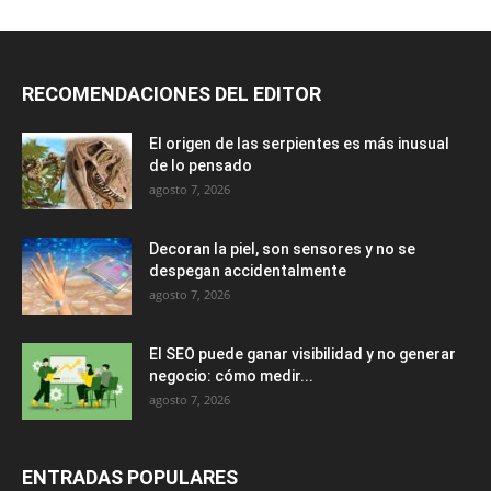
RECOMENDACIONES DEL EDITOR
El origen de las serpientes es más inusual
de lo pensado
agosto 7, 2026
Decoran la piel, son sensores y no se
despegan accidentalmente
agosto 7, 2026
El SEO puede ganar visibilidad y no generar
negocio: cómo medir...
agosto 7, 2026
ENTRADAS POPULARES