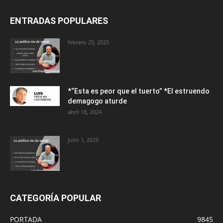
ENTRADAS POPULARES
febrero 25, 2025
*“Esta es peor que el tuerto” *El estruendo
demagogo aturde
abril 18, 2024
julio 1, 2025
CATEGORÍA POPULAR
PORTADA
9845