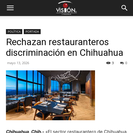
POLÍTICA
PORTADA
Rechazan restauranteros
discriminación en Chihuahua
mayo 13, 2026
3
0
Chihuahua, Chih.-
«El sector restaurantero de Chihuahua