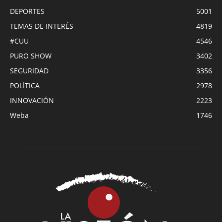
DEPORTES
5001
TEMAS DE INTERÉS
4819
#CUU
4546
PURO SHOW
3402
SEGURIDAD
3356
POLÍTICA
2978
INNOVACIÓN
2223
Weba
1746