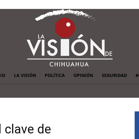
CIO
LA VISIÓN
POLÍTICA
OPINIÓN
SEGURIDAD
#
La
 clave de
Visión