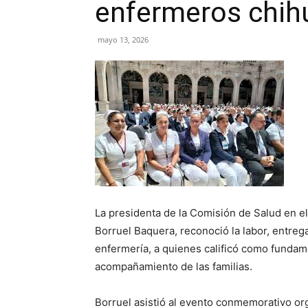
enfermeros chi
mayo 13, 2026
La presidenta de la Comisión de Salud en 
Borruel Baquera, reconoció la labor, entreg
enfermería, a quienes calificó como fundame
acompañamiento de las familias.
Borruel asistió al evento conmemorativo or