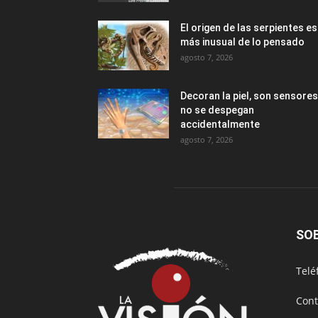
El origen de las serpientes es
más inusual de lo pensado
agosto 7, 2026
Decoran la piel, son sensores
no se despegan
accidentalmente
agosto 7, 2026
SO
Telé
Cont