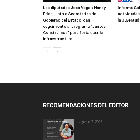
Las diputadas Joss Vega y Nancy
Informa Gob
Frías, junto a Secretarías de
actividades
Gobierno del Estado, dan
la Juventud
seguimiento al programa “Juntos
Construimos” para fortalecer la
infraestructura...
RECOMENDACIONES DEL EDITOR
agosto 7, 2026