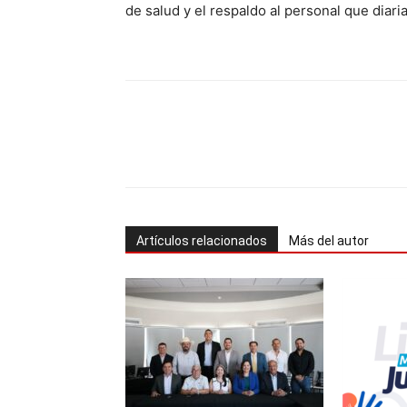
de salud y el respaldo al personal que diar
Cuota
Artículos relacionados
Más del autor