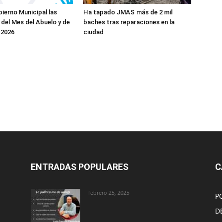
ierno Municipal las
Ha tapado JMAS más de 2 mil
 del Mes del Abuelo y de
baches tras reparaciones en la
 2026
ciudad
ENTRADAS POPULARES
C
febrero 25, 2025
P
D