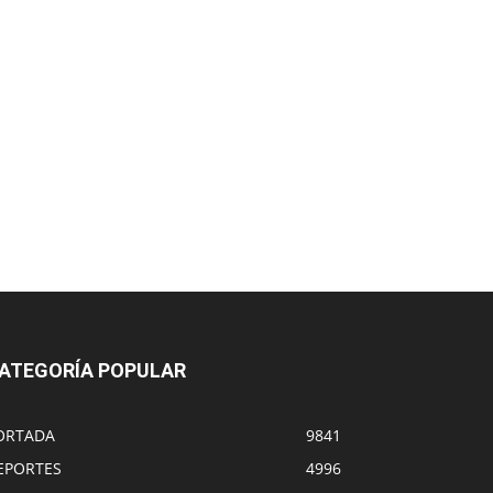
ATEGORÍA POPULAR
ORTADA
9841
EPORTES
4996