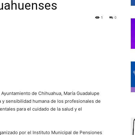
huahuenses
1
0
de
Chihuahua
el Ayuntamiento de Chihuahua, María Guadalupe
a y sensibilidad humana de los profesionales de
ntales para el cuidado de la salud y el
ganizado por el Instituto Municipal de Pensiones