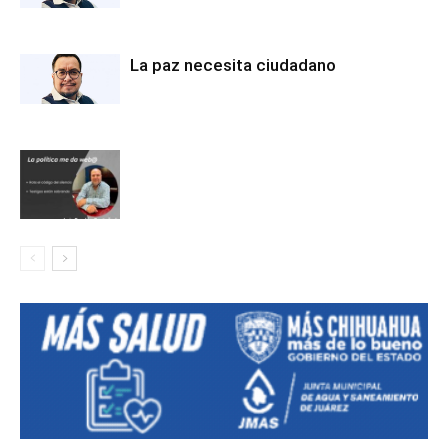
La paz necesita ciudadano