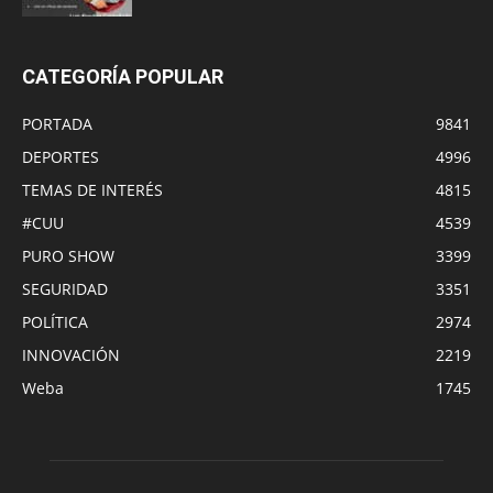
CATEGORÍA POPULAR
PORTADA
9841
DEPORTES
4996
TEMAS DE INTERÉS
4815
#CUU
4539
PURO SHOW
3399
SEGURIDAD
3351
POLÍTICA
2974
INNOVACIÓN
2219
Weba
1745