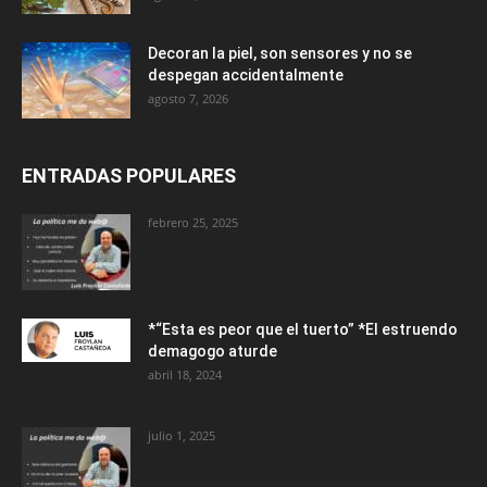
Decoran la piel, son sensores y no se
despegan accidentalmente
agosto 7, 2026
ENTRADAS POPULARES
febrero 25, 2025
*“Esta es peor que el tuerto” *El estruendo
demagogo aturde
abril 18, 2024
julio 1, 2025