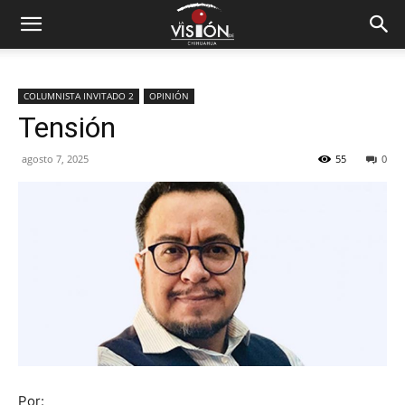
COLUMNISTA INVITADO 2
OPINIÓN
Tensión
agosto 7, 2025
55
0
Por: