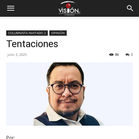
COLUMNISTA INVITADO 2
OPINIÓN
Tentaciones
julio 3, 2025
86
0
Por: