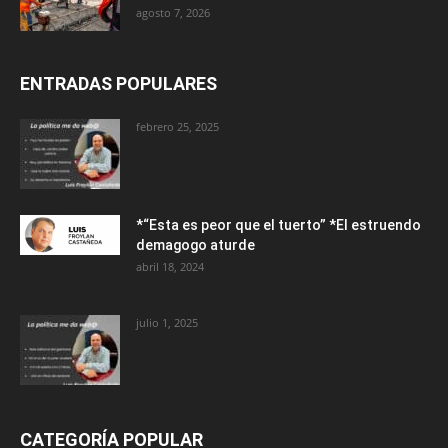
agosto 7, 2026
ENTRADAS POPULARES
febrero 25, 2025
*“Esta es peor que el tuerto” *El estruendo
demagogo aturde
abril 18, 2024
julio 1, 2025
CATEGORÍA POPULAR