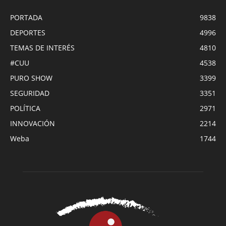
PORTADA
9838
DEPORTES
4996
TEMAS DE INTERÉS
4810
#CUU
4538
PURO SHOW
3399
SEGURIDAD
3351
POLÍTICA
2971
INNOVACIÓN
2214
Weba
1744