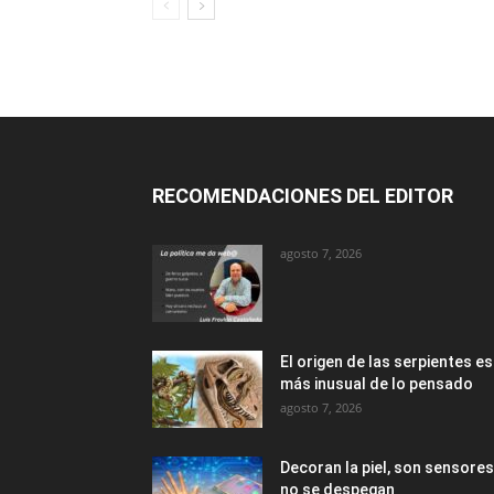
RECOMENDACIONES DEL EDITOR
agosto 7, 2026
El origen de las serpientes es
más inusual de lo pensado
agosto 7, 2026
Decoran la piel, son sensores
no se despegan