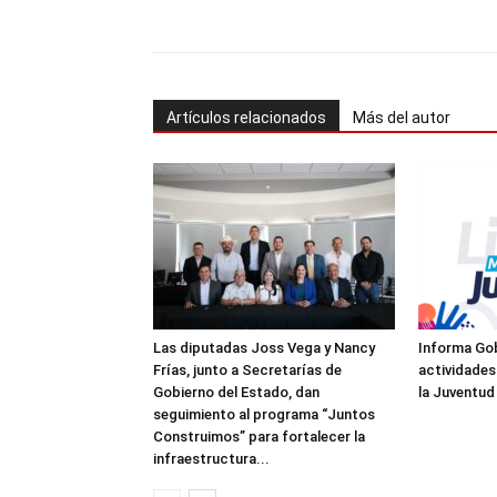
Cuota
Artículos relacionados
Más del autor
Las diputadas Joss Vega y Nancy
Informa Gob
Frías, junto a Secretarías de
actividades
Gobierno del Estado, dan
la Juventud
seguimiento al programa “Juntos
Construimos” para fortalecer la
infraestructura...