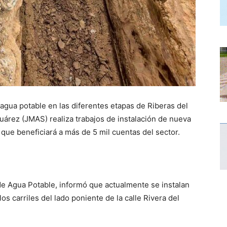
 agua potable en las diferentes etapas de Riberas del
uárez (JMAS) realiza trabajos de instalación de nueva
a que beneficiará a más de 5 mil cuentas del sector.
de Agua Potable, informó que actualmente se instalan
s carriles del lado poniente de la calle Rivera del