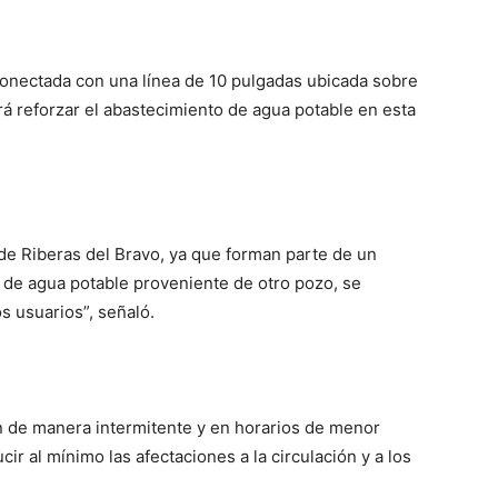
rconectada con una línea de 10 pulgadas ubicada sobre
irá reforzar el abastecimiento de agua potable en esta
s de Riberas del Bravo, ya que forman parte de un
o de agua potable proveniente de otro pozo, se
os usuarios”, señaló.
an de manera intermitente y en horarios de menor
cir al mínimo las afectaciones a la circulación y a los