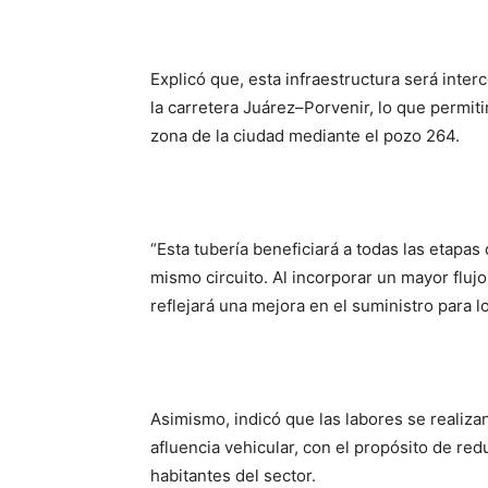
Explicó que, esta infraestructura será inte
la carretera Juárez–Porvenir, lo que permit
zona de la ciudad mediante el pozo 264.
“Esta tubería beneficiará a todas las etapa
mismo circuito. Al incorporar un mayor fluj
reflejará una mejora en el suministro para l
Asimismo, indicó que las labores se realiz
afluencia vehicular, con el propósito de redu
habitantes del sector.