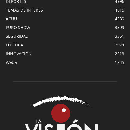
DEPORTES
4996
TEMAS DE INTERÉS
4815
#CUU
4539
PURO SHOW
3399
SEGURIDAD
3351
POLÍTICA
2974
INNOVACIÓN
2219
Weba
1745