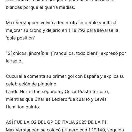
blandas porque él quería medias.
Max Verstappen volvió a tener otra increíble vuelta al
mejorar su crono y dejarlo en 1:18.792 para llevarse la
‘pole position’.
“Sí chicos, ¡increíble! ¡Tranquilos, todo bien!”, expresó por
la radio.
Cucurella comenta su primer gol con España y explica su
celebración de pingüino
Lando Norris fue segundo y Oscar Piastri tercero,
mientras que Charles Leclerc fue cuarto y Lewis
Hamilton quinto.
ASÍ FUE LA Q2 DEL GP DE ITALIA 2025 DE LA F1:
Max Verstappen se colocó primero con 1:19.140, seguido