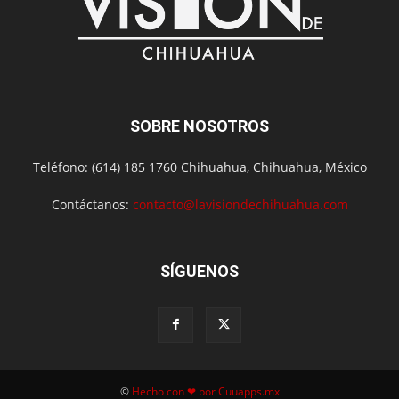
SOBRE NOSOTROS
Teléfono: (614) 185 1760 Chihuahua, Chihuahua, México
Contáctanos:
contacto@lavisiondechihuahua.com
SÍGUENOS
©
Hecho con ❤ por Cuuapps.mx