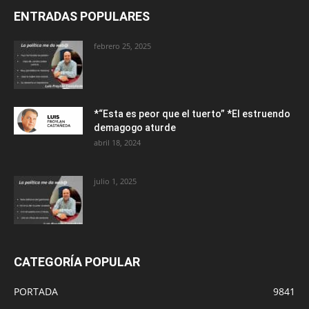
ENTRADAS POPULARES
febrero 25, 2025
*“Esta es peor que el tuerto” *El estruendo
demagogo aturde
abril 18, 2024
julio 1, 2025
CATEGORÍA POPULAR
PORTADA
9841