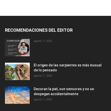
RECOMENDACIONES DEL EDITOR
agosto 7, 2026
El origen de las serpientes es más inusual
de lo pensado
agosto 7, 2026
Decoran la piel, son sensores y no se
despegan accidentalmente
agosto 7, 2026