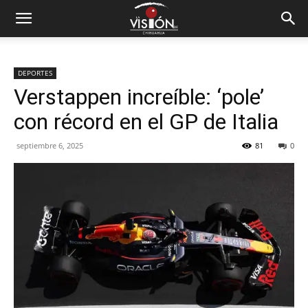
DEPORTES
Verstappen increíble: ‘pole’
con récord en el GP de Italia
septiembre 6, 2025
81
0