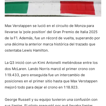
Max Verstappen se lució en el circuito de Monza para
llevarse la ‘pole position’ del Gran Premio de Italia 2025
de la F1. Además, fue un récord de vuelta, superando por
una décima la anterior marca histórica del trazado que
ostentaba Lewis Hamilton.
La Q3 inició con un Kimi Antonelli metiéndose entre los
dos McLaren. Lando Norris marcó el primer crono con
1:19.433, pero enseguida fue un intercambio de
posiciones en el primer sitio hasta que Max Verstappen
mejoró todo para dejar el crono en 1:18.923.
George Russell y su equipo tuvieron una confusión con
sus llantas. El piloto preguntó por qué llevaba llantas