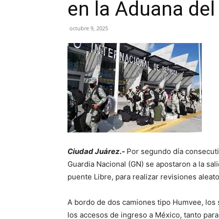
en la Aduana del
octubre 9, 2025
Ciudad Juárez.-
Por segundo día consecuti
Guardia Nacional (GN) se apostaron a la sali
puente Libre, para realizar revisiones aleato
A bordo de dos camiones tipo Humvee, los s
los accesos de ingreso a México, tanto para