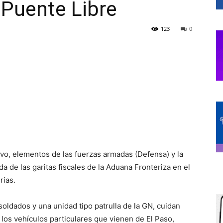
 Puente Libre
123
0
de
Chihuahua
vo, elementos de las fuerzas armadas (Defensa) y la
da de las garitas fiscales de la Aduana Fronteriza en el
rias.
oldados y una unidad tipo patrulla de la GN, cuidan
 los vehículos particulares que vienen de El Paso,