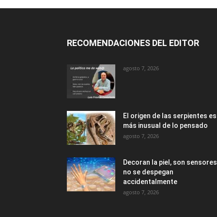
RECOMENDACIONES DEL EDITOR
agosto 7, 2026
El origen de las serpientes es
más inusual de lo pensado
agosto 7, 2026
Decoran la piel, son sensores
no se despegan
accidentalmente
agosto 7, 2026