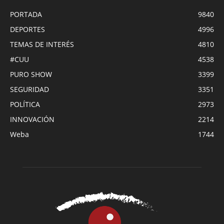
PORTADA
9840
DEPORTES
4996
TEMAS DE INTERÉS
4810
#CUU
4538
PURO SHOW
3399
SEGURIDAD
3351
POLÍTICA
2973
INNOVACIÓN
2214
Weba
1744