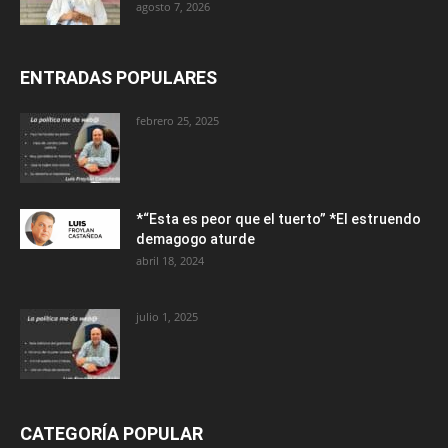
agosto 7, 2026
ENTRADAS POPULARES
febrero 25, 2025
*“Esta es peor que el tuerto” *El estruendo
demagogo aturde
abril 18, 2024
julio 1, 2025
CATEGORÍA POPULAR